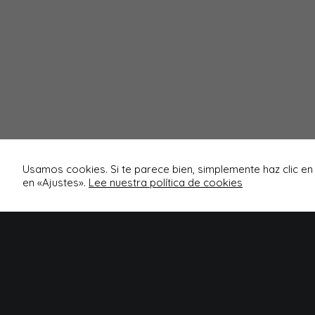
Usamos cookies. Si te parece bien, simplemente haz clic en
en «Ajustes».
Lee nuestra política de cookies