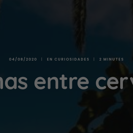
04/08/2020
|
EN
CURIOSIDADES
|
2 MINUTES
as entre cer