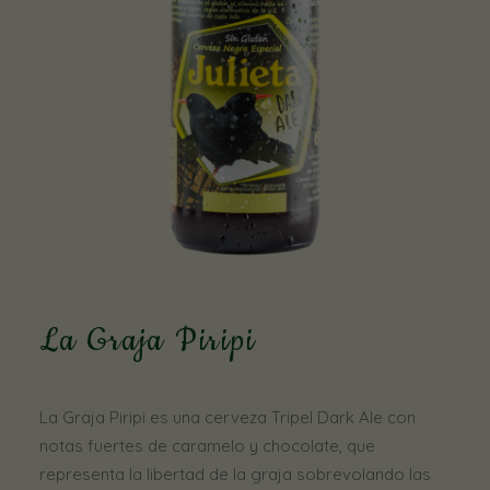
comportamiento
mientras visitas
nuestro sitio,
aumentas la
posibilidad de
ver contenido y
ofertas
personalizados.
La Graja Piripi
La Graja Piripi es una cerveza Tripel Dark Ale con
notas fuertes de caramelo y chocolate, que
representa la libertad de la graja sobrevolando las