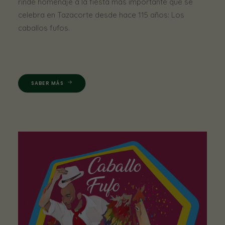
rinde homenaje a la fiesta más importante que se
celebra en Tazacorte desde hace 115 años: Los
caballos fufos.
SABER MÁS