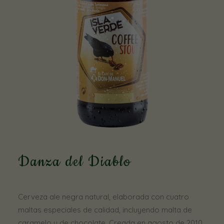
Danza del Diablo
Cerveza ale negra natural, elaborada con cuatro
maltas especiales de calidad, incluyendo malta de
caramelo y de chocolate. Creada en agosto de 2010,