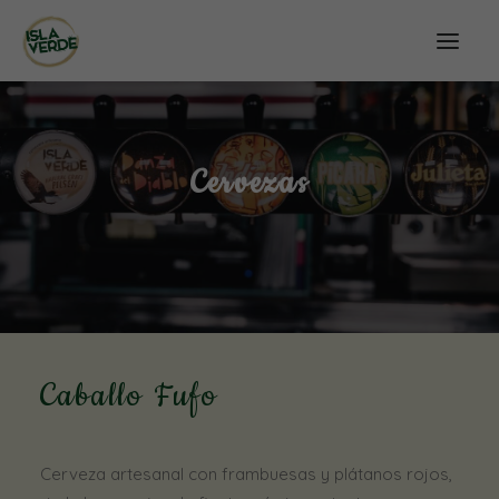
Cervezas
Caballo Fufo
Cerveza artesanal con frambuesas y plátanos rojos,