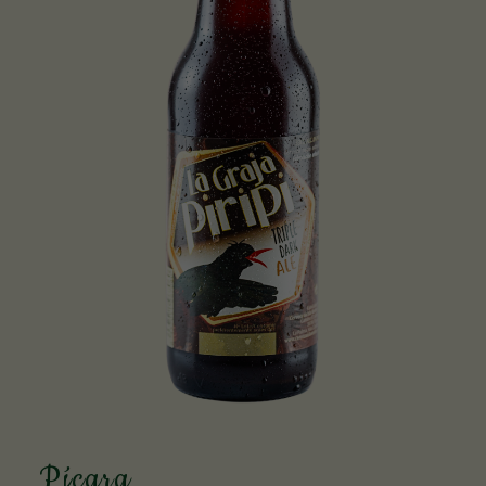
Pícara