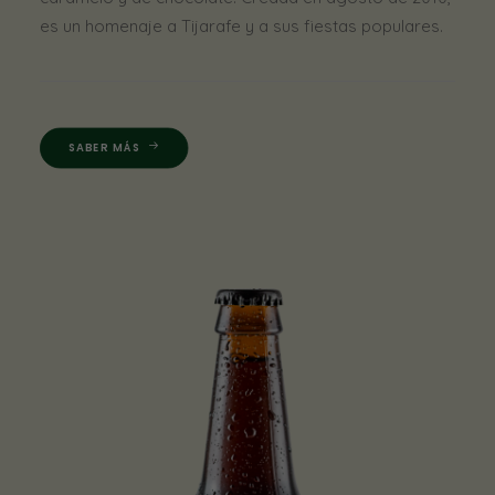
es un homenaje a Tijarafe y a sus fiestas populares.
SABER MÁS