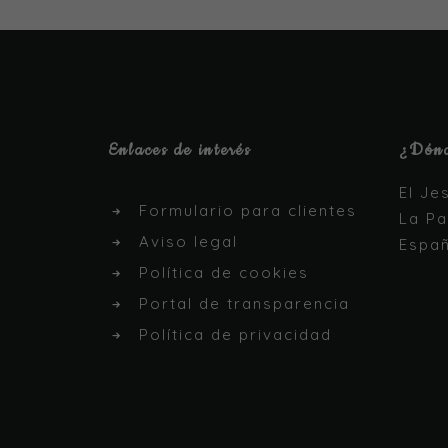
Enlaces de interés
¿Dónd
El Je
Formulario para clientes
La Pa
Aviso legal
Espa
Política de cookies
Portal de transparencia
Política de privacidad