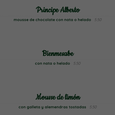
Principe Alberto
mousse de chocolate con nata o helado
5.50
Bienmesabe
con nata o helado
5.50
Mousse de limón
con galleta y alemendras tostadas
5.50