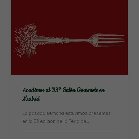
Acudimos al 33º Salón Gourmets en
Madrid
La pasada semana estuvimos presentes
en la 33 edición de la Feria de…