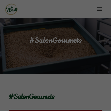
#SalonGourmets
#SalonGourmets